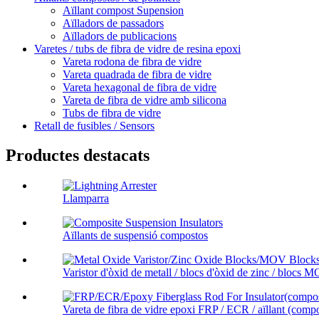
Aïllant compost Supension
Aïlladors de passadors
Aïlladors de publicacions
Varetes / tubs de fibra de vidre de resina epoxi
Vareta rodona de fibra de vidre
Vareta quadrada de fibra de vidre
Vareta hexagonal de fibra de vidre
Vareta de fibra de vidre amb silicona
Tubs de fibra de vidre
Retall de fusibles / Sensors
Productes destacats
Llamparra
Aïllants de suspensió compostos
Varistor d'òxid de metall / blocs d'òxid de zinc / blocs M
Vareta de fibra de vidre epoxi FRP / ECR / aïllant (compos