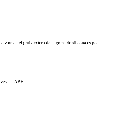
la vareta i el gruix extern de la goma de silicona es pot
rvesa ... ABE