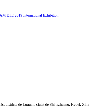
 districte de Luquan, ciutat de Shijiazhuang, Hebei, Xina