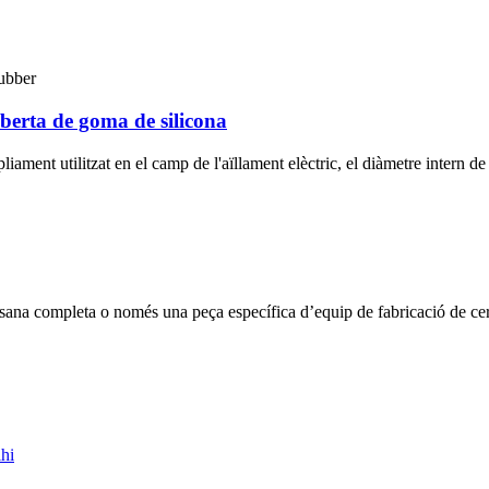
oberta de goma de silicona
iament utilitzat en el camp de l'aïllament elèctric, el diàmetre intern de 
tesana completa o només una peça específica d’equip de fabricació de ce