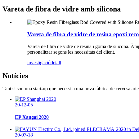
Vareta de fibra de vidre amb silicona
Vareta de fibra de vidre de resina epoxi rec
Vareta de fibra de vidre de resina i goma de silicona. Àmpl
personalitzar segons les necessitats del client.
investigació
detall
Notícies
Tant si sou una start-up que necessita una nova fàbrica de cervesa ar
20-12-05
EP Xangai 2020
20-07-18