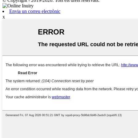
© Copyright - 2019-2020: Tots els drets reservats.
Envia un correu electrònic
x