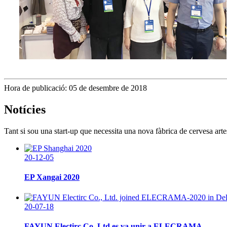
Hora de publicació: 05 de desembre de 2018
Notícies
Tant si sou una start-up que necessita una nova fàbrica de cervesa ar
20-12-05
EP Xangai 2020
20-07-18
FAYUN Electirc Co, Ltd es va unir a ELECRAMA ...