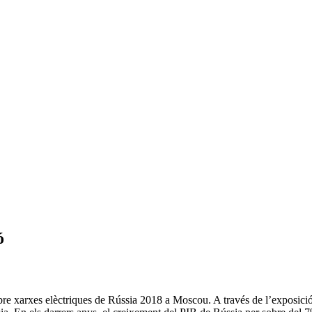
ó
obre xarxes elèctriques de Rússia 2018 a Moscou. A través de l’exposici